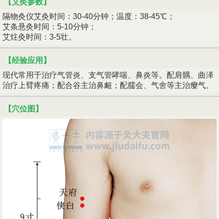
【艾灸参数】
隔物灸仪艾灸时间：30-40分钟；温度：38-45℃；
艾条悬灸时间：5-10分钟；
艾炷灸时间：3-5壮。
【经验应用】
现代常用于治疗气管炎、支气管哮喘、鼻炎等。配肩髃、曲泽
治疗上臂疼痛；配合谷主治鼻衄；配臑会、气舍等主治瘿气。
【穴位图】