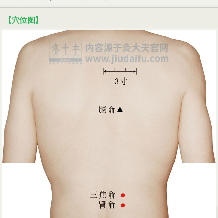
【穴位图】