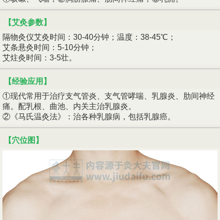
【艾灸参数】
隔物灸仪艾灸时间：30-40分钟；温度：38-45℃；
艾条悬灸时间：5-10分钟；
艾炷灸时间：3-5壮。
【经验应用】
①现代常用于治疗支气管炎、支气管哮喘、乳腺炎、肋间神经
痛。配乳根、曲池、内关主治乳腺炎。
②《马氏温灸法》：治各种乳腺病，包括乳腺癌。
【穴位图】